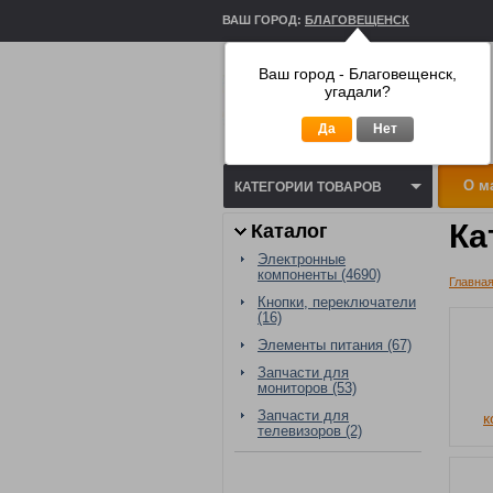
ВАШ ГОРОД:
БЛАГОВЕЩЕНСК
Ваш город - Благовещенск,
угадали?
Да
Нет
О м
КАТЕГОРИИ ТОВАРОВ
Ка
Каталог
Электронные
компоненты (4690)
Главная
Кнопки, переключатели
(16)
Элементы питания (67)
Запчасти для
мониторов (53)
Запчасти для
к
телевизоров (2)