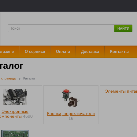
НАЙТИ
агазине
О сервисе
Оплата
Доставка
Контакты
талог
 страница
Каталог
Элементы пита
Электронные
Кнопки, переключатели
омпоненты
4690
16