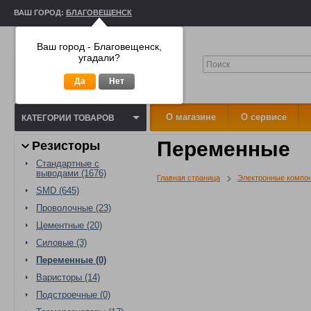
ВАШ ГОРОД:
БЛАГОВЕЩЕНСК
Ваш город - Благовещенск,
угадали?
Да
Нет
О магазине
О сервисе
КАТЕГОРИИ ТОВАРОВ
Переменные
Резисторы
Стандартные с
выводами (1676)
Главная страница
Электронные компо
SMD (645)
Проволочные (23)
Цементные (20)
Силовые (3)
Переменные (0)
Варисторы (14)
Подстроечные (0)