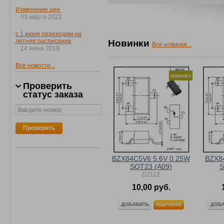
Изменение цен
03 марта 2022
с 1 июня переходим на
летнее расписание
Новинки
Все новинки...
14 июня 2019
Все новости...
новинка
Проверить
статус заказа
Проверить
BZX84C5V6 5.6V 0.25W
BZX8
SOT23 (A09)
S
DZ112
10,00 руб.
ДОБАВИТЬ
ДОБ
ПОДРОБНЕЕ