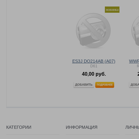
новинка
ES3J DO214AB (A07)
WWR
D61
40,00 руб.
ДОБАВИТЬ
ДОБ
ПОДРОБНЕЕ
КАТЕГОРИИ
ИНФОРМАЦИЯ
ЛИЧН