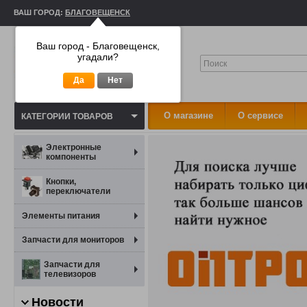
ВАШ ГОРОД:
БЛАГОВЕЩЕНСК
Ваш город - Благовещенск,
угадали?
Да
Нет
О магазине
О сервисе
КАТЕГОРИИ ТОВАРОВ
Электронные
компоненты
Кнопки,
переключатели
Элементы питания
Запчасти для мониторов
Запчасти для
телевизоров
Новости