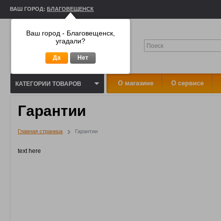
ВАШ ГОРОД:
БЛАГОВЕЩЕНСК
Ваш город - Благовещенск,
угадали?
Да
Нет
О магазине
О сервисе
КАТЕГОРИИ ТОВАРОВ
Гарантии
Главная страница
Гарантии
text here