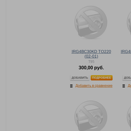
IRG4BC30KD TO220
IRG4
(02-01)
T95
300,00 руб.
ДОБАВИТЬ
ДОБ
ПОДРОБНЕЕ
Добавить в сравнение
Д