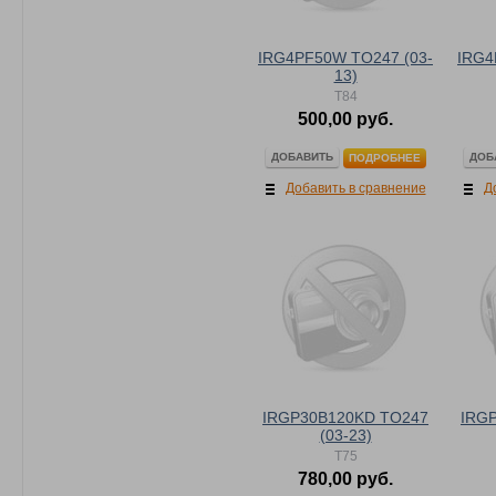
IRG4PF50W TO247 (03-
IRG4
13)
T84
500,00 руб.
ДОБАВИТЬ
ДОБ
ПОДРОБНЕЕ
Добавить в сравнение
Д
IRGP30B120KD TO247
IRG
(03-23)
T75
780,00 руб.