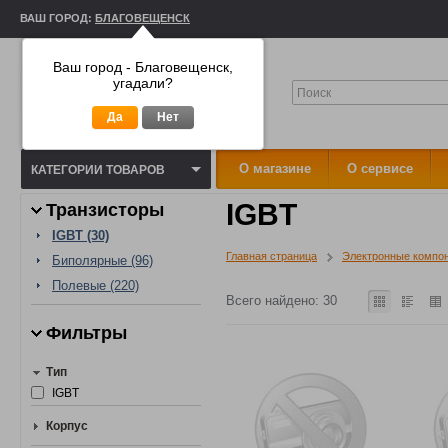
ВАШ ГОРОД:
БЛАГОВЕЩЕНСК
Ваш город - Благовещенск,
угадали?
Да
Нет
О магазине
О сервисе
КАТЕГОРИИ ТОВАРОВ
IGBT
Транзисторы
IGBT (30)
Главная страница
Электронные компо
Биполярные (96)
Полевые (220)
Всего найдено: 30
Фильтры
Тип
IGBT
Корпус