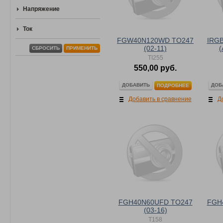
Напряжение
Ток
FGW40N120WD TO247
IRG
(02-11)
(
СБРОСИТЬ
ПРИМЕНИТЬ
TI255
550,00 руб.
ДОБАВИТЬ
ДОБ
ПОДРОБНЕЕ
Добавить в сравнение
Д
FGH40N60UFD TO247
FGH
(03-16)
T158