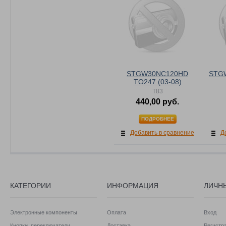
STGW30NC120HD
STG
TO247 (03-08)
T83
440,00 руб.
ПОДРОБНЕЕ
Добавить в сравнение
Д
КАТЕГОРИИ
ИНФОРМАЦИЯ
ЛИЧН
Электронные компоненты
Оплата
Вход
Кнопки, переключатели
Доставка
Регистр