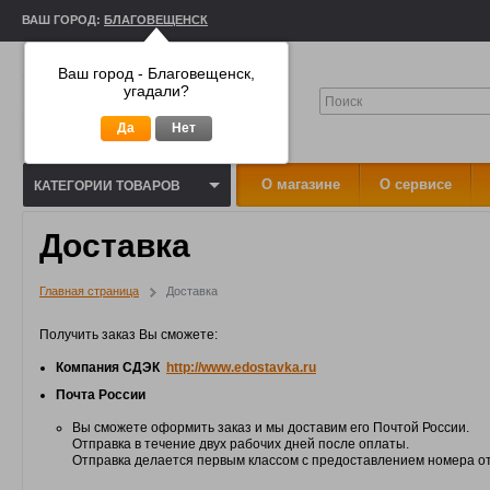
ВАШ ГОРОД:
БЛАГОВЕЩЕНСК
Ваш город - Благовещенск,
угадали?
Да
Нет
О магазине
О сервисе
КАТЕГОРИИ ТОВАРОВ
Доставка
Главная страница
Доставка
Получить заказ Вы сможете:
Компания СДЭК
http://www.edostavka.ru
Почта России
Вы сможете оформить заказ и мы доставим его Почтой России.
Отправка в течение двух рабочих дней после оплаты.
Отправка делается первым классом с предоставлением номера о