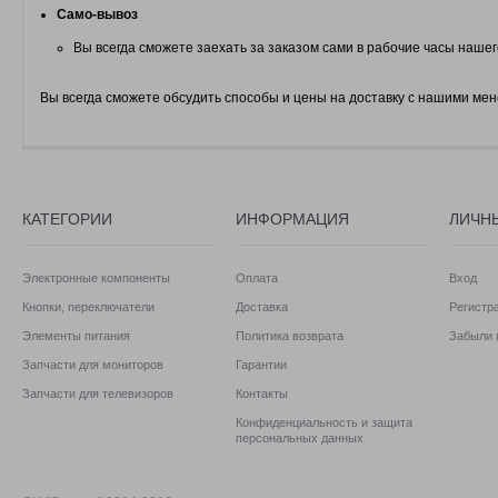
Само-вывоз
Вы всегда сможете заехать за заказом сами в рабочие часы нашег
Вы всегда сможете обсудить способы и цены на доставку с нашими ме
КАТЕГОРИИ
ИНФОРМАЦИЯ
ЛИЧН
Электронные компоненты
Оплата
Вход
Кнопки, переключатели
Доставка
Регистр
Элементы питания
Политика возврата
Забыли 
Запчасти для мониторов
Гарантии
Запчасти для телевизоров
Контакты
Конфиденциальность и защита
персональных данных