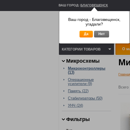
ВАШ ГОРОД:
БЛАГОВЕЩЕНСК
Ваш город - Благовещенск,
угадали?
Да
Нет
О м
КАТЕГОРИИ ТОВАРОВ
Ми
Микросхемы
Микроконтроллеры
(13)
Главная
Операционные
усилители (9)
Всего 
Память (22)
Стабилизаторы (50)
УНЧ (24)
Фильтры