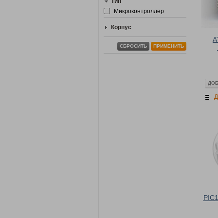
Тип
Микроконтроллер
Корпус
A
СБРОСИТЬ
ПРИМЕНИТЬ
ДОБ
Д
PIC