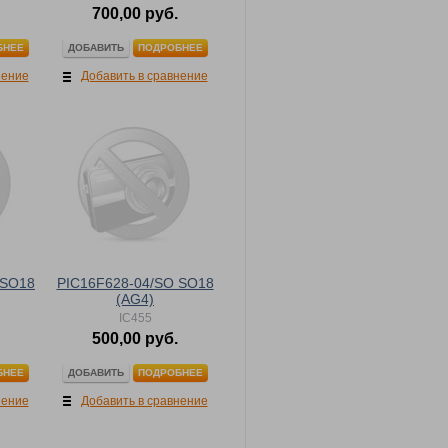
700,00 руб.
ДОБАВИТЬ
БНЕЕ
ПОДРОБНЕЕ
нение
Добавить в сравнение
 SO18
PIC16F628-04/SO SO18
(AG4)
IC455
500,00 руб.
ДОБАВИТЬ
БНЕЕ
ПОДРОБНЕЕ
нение
Добавить в сравнение