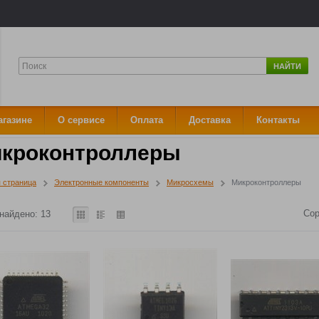
НАЙТИ
агазине
О сервисе
Оплата
Доставка
Контакты
кроконтроллеры
 страница
Электронные компоненты
Микросхемы
Микроконтроллеры
Сор
найдено: 13