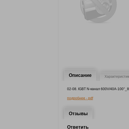
Описание
Характеристи
02-08. IGBT N-канал 600V/40A-100°_
подробнее - pdf
Отзывы
Ответить