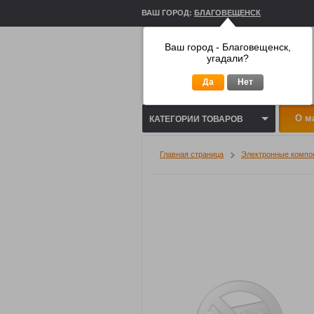
ВАШ ГОРОД:
БЛАГОВЕЩЕНСК
Ваш город - Благовещенск,
угадали?
Да
Нет
О м
КАТЕГОРИИ ТОВАРОВ
Главная страница
Электронные компо