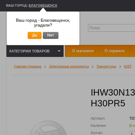
ВАШ ГОРОД:
БЛАГОВЕЩЕНСК
Ваш город - Благовещенск,
угадали?
Да
Нет
О магазине
О сервисе
КАТЕГОРИИ ТОВАРОВ
Главная страница
Электронные компоненты
Транзисторы
IGBT
IHW30N13
H30PR5
Артикул:
TI2
Наличие:
В 
Кол-во: