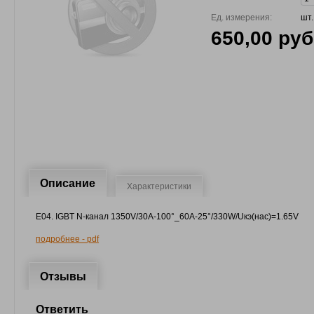
Ед. измерения:
шт.
650,00 руб
Описание
Характеристики
E04. IGBT N-канал 1350V/30A-100°_60A-25°/330W/Uкэ(нас)=1.65V
подробнее - pdf
Отзывы
Ответить