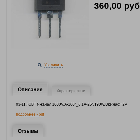
360,00 руб
Увеличить
Описание
Характеристики
03-11. IGBT N-канал 1000V/A-100°_6.1A-25°/190W/Uкэ(нас)=2V
подробнее - pdf
Отзывы